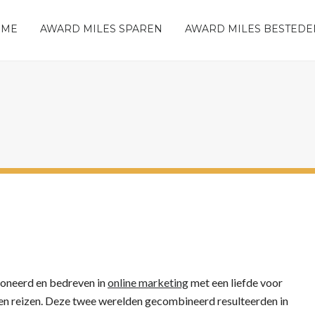
OME
AWARD MILES SPAREN
AWARD MILES BESTEDE
oneerd en bedreven in
online marketing
met een liefde voor
 en reizen. Deze twee werelden gecombineerd resulteerden in