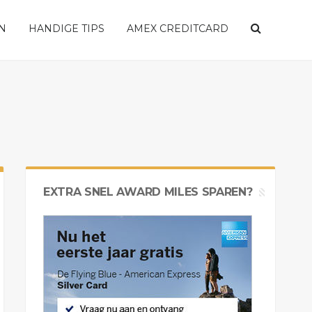
N
HANDIGE TIPS
AMEX CREDITCARD
EXTRA SNEL AWARD MILES SPAREN?